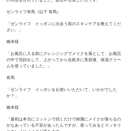
ゼンライフ有馬（以下 有馬）
「ゼンライフ イッポンに出会う前のスキンケアを教えてくだ
さい。」
橋本様
「お風呂に入る前にクレンジングでメイクを落として、お風呂
の中で洗顔をして、上がってから化粧水に美容液、保湿クリー
ムを使っていました。」
有馬
「ゼンライフ イッポンをお使いいただいて、いかがでした
か？」
橋本様
「最初は本当にコットンで拭くだけで綺麗にメイクが落ちるの
かなあっている不安があったんですが、使ってみるとスッキリ